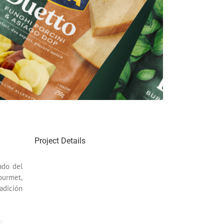
Project Details
ado del
ourmet,
adición