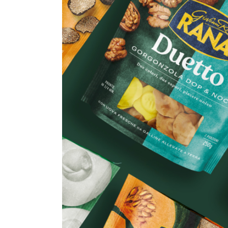
Image