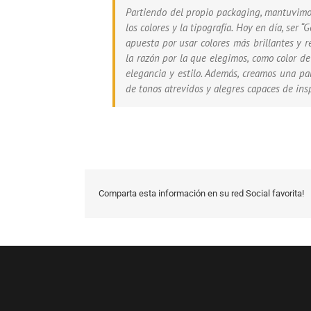
Partiendo del propio packaging, mantuvimos
los colores y la tipografía. Hoy en día, ser
apuesta por usar colores más brillantes y r
la razón por la que elegimos, como color d
elegancia y estilo. Además, creamos una pal
de tonos atrevidos y alegres capaces de insp
Comparta esta información en su red Social favorita!