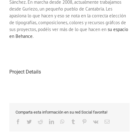
Sánchez. En marcha desde 2008, actualmente trabajamos
desde Guriezo, un pequeño pueblo de Cantabria. Les
apasiona lo que hacen y eso se nota en la correcta elección
de tipografías, composiciones, colores y recursos gráfcos de
sus proyectos, podéis ver más de lo que hacen en
su espacio
en Behance
.
Project Details
Comparta esta información en su red Social favorita!
Facebook
Twitter
Reddit
LinkedIn
WhatsApp
Tumblr
Pinterest
Vk
Email