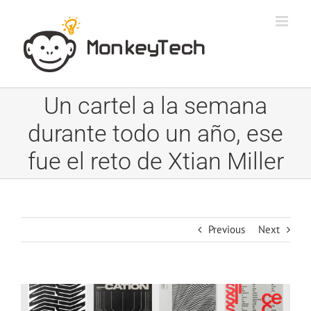
Skip
to
content
Un cartel a la semana
durante todo un año, ese
fue el reto de Xtian Miller
Previous
Next
View
Larger