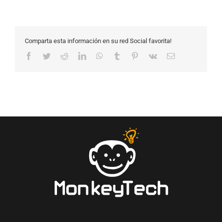
Comparta esta información en su red Social favorita!
Facebook
Twitter
Reddit
LinkedIn
WhatsApp
Tumblr
Pinterest
Vk
Email